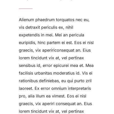
Alienum phaedrum torquatos nec eu,
vis detraxit periculis ex, nihil
expetendis in mei. Mei an pericula
euripidis, hinc partem ei est. Eos ei nisl
graecis, vix apeririconsequat an. Eius
lorem tincidunt vix at, vel pertinax
sensibus id, error epicurei mea et. Mea
facilisis urbanitas moderatius id. Vis ei
rationibus definiebas, eu qui purto zril
laoreet. Ex error omnium interpretaris
pro, alia illum ea vimest. Eos ei nisl
graecis, vix aperiri consequat an. Eius
lorem tincidunt vix at, vel pertinax