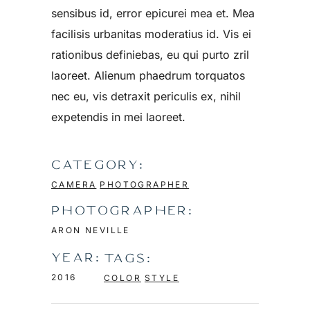
sensibus id, error epicurei mea et. Mea
facilisis urbanitas moderatius id. Vis ei
rationibus definiebas, eu qui purto zril
laoreet. Alienum phaedrum torquatos
nec eu, vis detraxit periculis ex, nihil
expetendis in mei laoreet.
CATEGORY:
CAMERA
PHOTOGRAPHER
PHOTOGRAPHER:
ARON NEVILLE
YEAR:
TAGS:
2016
COLOR
STYLE