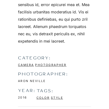
sensibus id, error epicurei mea et. Mea
facilisis urbanitas moderatius id. Vis ei
rationibus definiebas, eu qui purto zril
laoreet. Alienum phaedrum torquatos
nec eu, vis detraxit periculis ex, nihil
expetendis in mei laoreet.
CATEGORY:
CAMERA
PHOTOGRAPHER
PHOTOGRAPHER:
ARON NEVILLE
YEAR:
TAGS:
2016
COLOR
STYLE