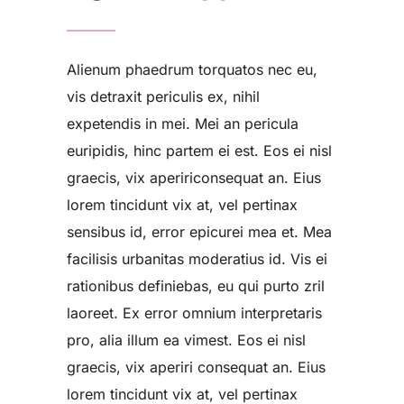
Alienum phaedrum torquatos nec eu,
vis detraxit periculis ex, nihil
expetendis in mei. Mei an pericula
euripidis, hinc partem ei est. Eos ei nisl
graecis, vix apeririconsequat an. Eius
lorem tincidunt vix at, vel pertinax
sensibus id, error epicurei mea et. Mea
facilisis urbanitas moderatius id. Vis ei
rationibus definiebas, eu qui purto zril
laoreet. Ex error omnium interpretaris
pro, alia illum ea vimest. Eos ei nisl
graecis, vix aperiri consequat an. Eius
lorem tincidunt vix at, vel pertinax