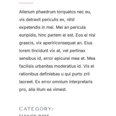
Alienum phaedrum torquatos nec eu,
vis detraxit periculis ex, nihil
expetendis in mei. Mei an pericula
euripidis, hinc partem ei est. Eos ei nisl
graecis, vix apeririconsequat an. Eius
lorem tincidunt vix at, vel pertinax
sensibus id, error epicurei mea et. Mea
facilisis urbanitas moderatius id. Vis ei
rationibus definiebas u qui purto zril
laoreet. Ex error omnium interpretaris
pro, alia illum ea vimest.
CATEGORY:
FASHION WEEK