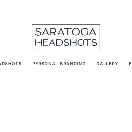
EADSHOTS
PERSONAL BRANDING
GALLERY