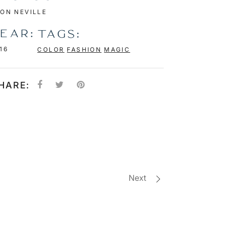
ON NEVILLE
EAR:
TAGS:
16
COLOR
FASHION
MAGIC
HARE:
Next